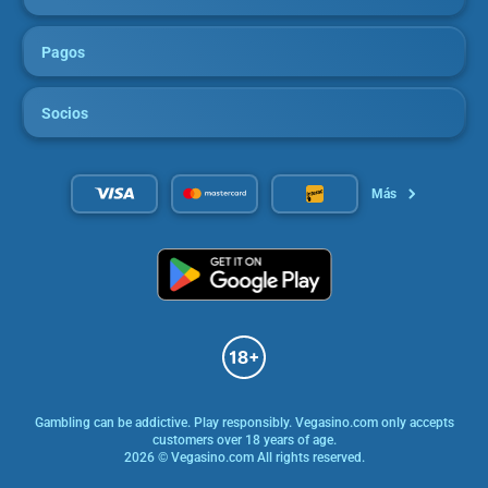
Pagos
Socios
Más
Gambling can be addictive. Play responsibly. Vegasino.com only accepts
customers over 18 years of age.
2026 © Vegasino.com All rights reserved.