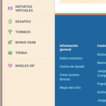
DEPORTES
VIRTUALES
DESAFÍOS
TORNEOS
BONUS CRAB
Información
Casin
general
TIENDA
Dest
Sobre nosotros
Nuev
NIVELES VIP
Centro de Ayuda
Juego
Crear acceso
Comp
directo
Popul
Mapa del sitio
Exclu
Juego