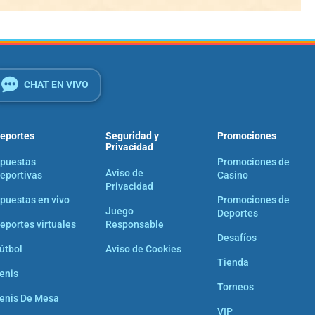
CHAT EN VIVO
eportes
Seguridad y
Promociones
Privacidad
puestas
Promociones de
Aviso de
eportivas
Casino
Privacidad
puestas en vivo
Promociones de
Juego
Deportes
eportes virtuales
Responsable
Desafíos
útbol
Aviso de Cookies
Tienda
enis
Torneos
enis De Mesa
VIP