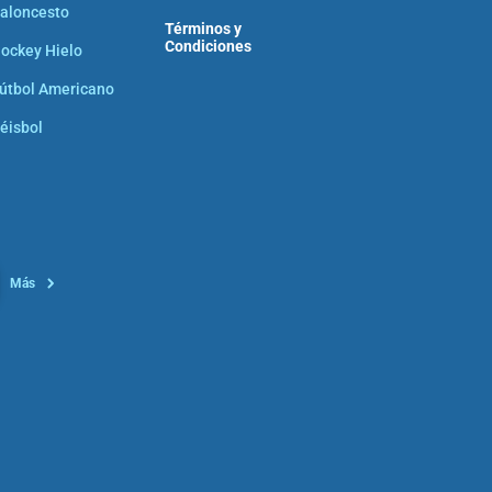
aloncesto
Términos y
Condiciones
ockey Hielo
útbol Americano
éisbol
Más