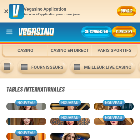
Vegasino Application
OUVRIR
Accéder à l'application pour mieux jouer
SE CONNECTER
S'INSCRIRE
CASINO
CASINO EN DIRECT
PARIS SPORTIFS
FOURNISSEURS
MEILLEUR LIVE CASINO
TABLES INTERNATIONALES
NOUVEAU
NOUVEAU
NOUVEAU
French Roulette
Spanish Roulette
Roleta Brasileira
NOUVEAU
NOUVEAU
Live Altin Roulette
Türkçe VIP Blackjack 1
Türkçe Rulet
NOUVEAU
Türkçe VIP Blackjack 2
Dice Turkish Roulette