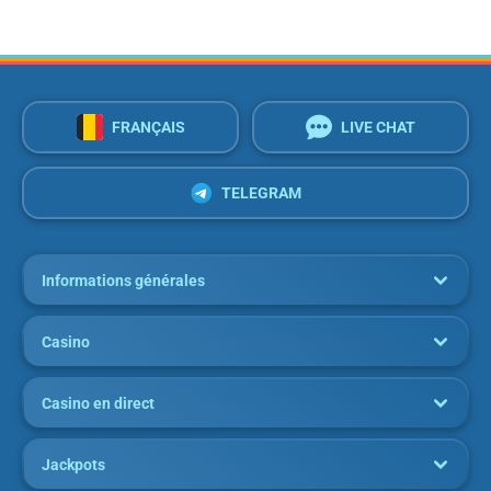
FRANÇAIS
LIVE CHAT
TELEGRAM
Informations générales
Casino
Casino en direct
Jackpots