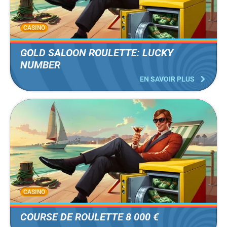
CASINO
GOLD SALOON ROULETTE: LUCKY
NUMBER
EN SAVOIR PLUS
CASINO
COURSE DE ROULETTE 8 000 €