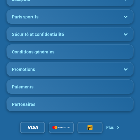
Paris sportifs
Sécurité et confidentialité
Conditions générales
Promotions
Paiements
Partenaires
Plus