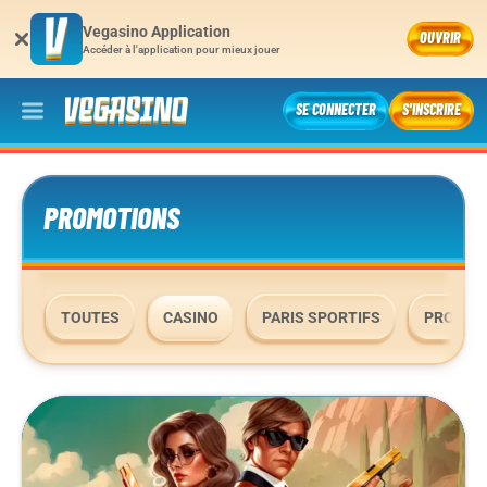
Vegasino Application
OUVRIR
Accéder à l'application pour mieux jouer
SE CONNECTER
S'INSCRIRE
PROMOTIONS
TOUTES
CASINO
PARIS SPORTIFS
PROMOT