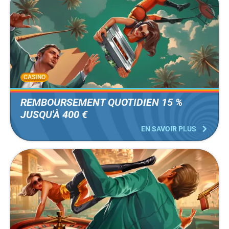
CASINO
REMBOURSEMENT QUOTIDIEN 15 %
JUSQU'À 400 €
EN SAVOIR PLUS