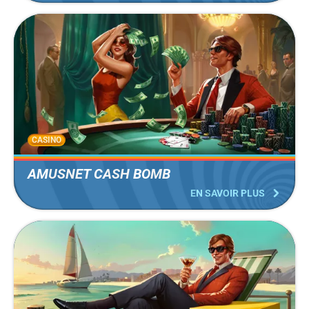
CASINO
AMUSNET CASH BOMB
EN SAVOIR PLUS