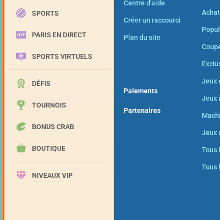
Centre d'aide
Achat
SPORTS
Créer un raccourci
Popul
PARIS EN DIRECT
Plan du site
Coup
SPORTS VIRTUELS
Exclu
Jeux 
DÉFIS
Paiements
Jeux 
TOURNOIS
Partenaires
Machi
BONUS CRAB
Jeux 
BOUTIQUE
Tous 
Tous 
NIVEAUX VIP