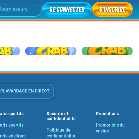
SE CONNECTER
S'INSCRIRE
 fournisseurs
Crab
Fancy Faces
CashCrab Football PvP
CLAVARDAGE EN DIRECT
aris sportifs
Sécurité et
Promotions
confidentialité
aris sportifs
Promotions du
Politique de
casino
aris en direct
confidentialité