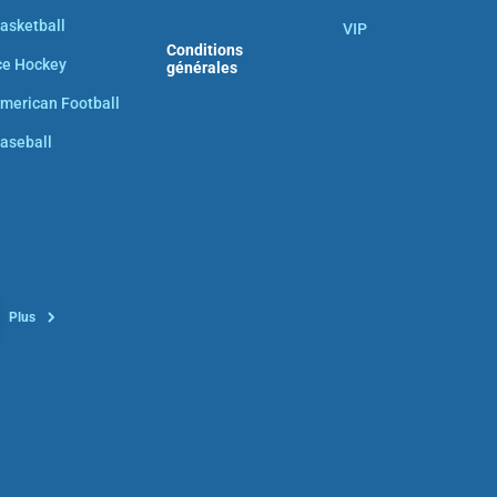
asketball
VIP
Conditions
ce Hockey
générales
merican Football
aseball
Plus