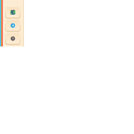
Allgemeine Infos
Casino
Über uns
Top
Hilfezentrum
Neu
Verknüpfung
Bonuskäufe
erstellen