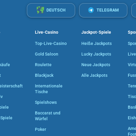
DEUTSCH
TELEGRAM
o
Live-Casino
Jackpot-Spiele
Spo
Top-Live-Casino
Heiße Jackpots
Spo
Gold Saloon
Lucky Jackpots
Liv
käufe
Roulette
Neue Jackpots
Virt
t
Blackjack
Alle Jackpots
Fuss
isterschaft
Internationale
Ten
Tische
iv
Tis
Spielshows
piele
Bas
Baccarat und
-Spiele
Eis
Würfel
Ame
Poker
Foot