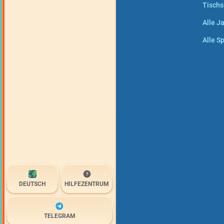
Tischs
Alle J
Alle S
DEUTSCH
HILFEZENTRUM
TELEGRAM