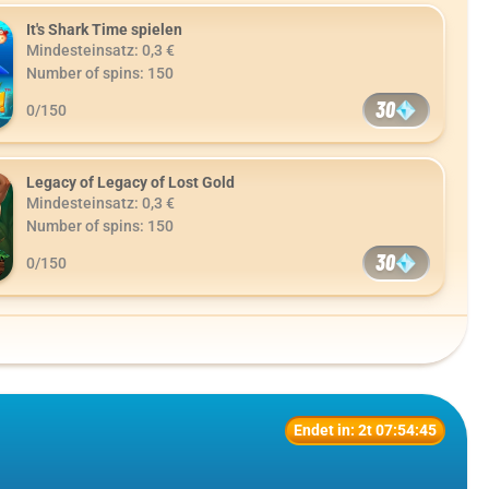
It's Shark Time spielen
Mindesteinsatz: 0,3 €
Number of spins: 150
30
0/150
Legacy of Legacy of Lost Gold
Mindesteinsatz: 0,3 €
Number of spins: 150
30
0/150
Endet in:
2t 07:54:45