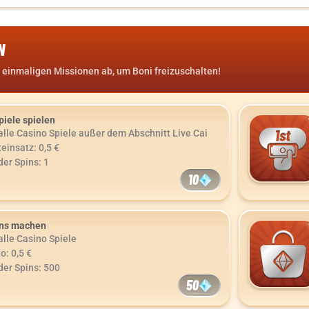
N
 einmaligen Missionen ab, um Boni freizuschalten!
piele spielen
 alle Casino Spiele außer dem Abschnitt Live Cai
einsatz: 0,5 €
der Spins: 1
10
ins machen
alle Casino Spiele
o: 0,5 €
der Spins: 500
50