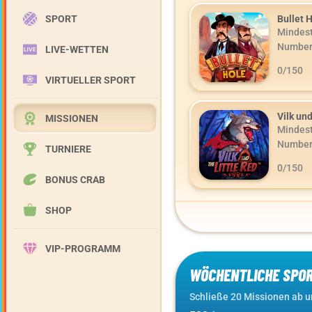
SPORT
Bullet 
Mindest
Number 
LIVE-WETTEN
0/150
VIRTUELLER SPORT
Vilk und
MISSIONEN
Mindest
Number 
TURNIERE
0/150
BONUS CRAB
SHOP
VIP-PROGRAMM
WÖCHENTLICHE SPOR
Schließe 20 Missionen ab u