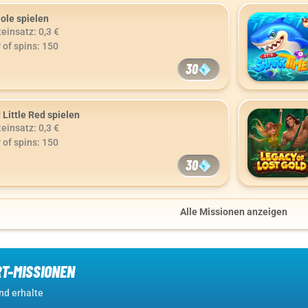
Hole spielen
einsatz: 0,3 €
of spins: 150
30
 Little Red spielen
einsatz: 0,3 €
of spins: 150
30
Alle Missionen anzeigen
T-MISSIONEN
nd erhalte