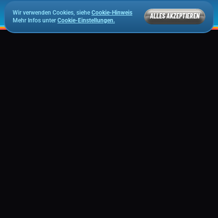
Wir verwenden Cookies, siehe
Cookie-Hinweis
ALLES AKZEPTIEREN
Mehr Infos unter
Cookie-Einstellungen.