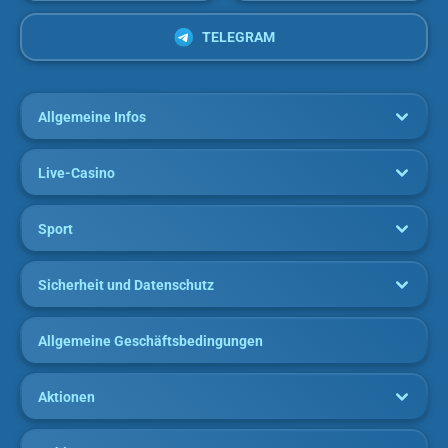
TELEGRAM
Allgemeine Infos
Live-Casino
Sport
Sicherheit und Datenschutz
Allgemeine Geschäftsbedingungen
Aktionen