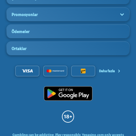
Promosyonlar
Ödemeler
Ortaklar
Daha fazla
Gambling can be addictive. Play responsibly. Vegasino.com only accepts