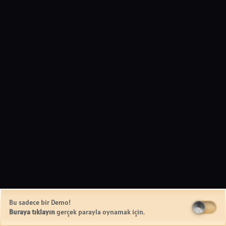
Bu sadece bir Demo!
Buraya tıklayın
gerçek parayla oynamak için.