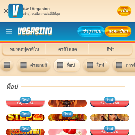
แอป Vegasino
เปิด
เข้าสู่แอปเพื่อการเล่นที่ดีที่สุด
เข้าสู่ระบบ
ลงทะเบียน
หมวดหมู่คาสิโน
คาสิโนสด
กีฬา
ค่ายเกมส์
ท็อป
ใหม่
การซ
ท็อป
ใหม่
ใหม่
€4,134.74
€78,073.60
Crack More Piggy Banks
Born in Hell
Trophy Rush Triple Boost
ใหม่
ใหม่
Hot Step 2 Extreme
3 Hot Chilli Peppers Extra
The Age of Cleopatra
ใหม่
ใหม่
€4,134.74
Coin Win Express: Hold the Spin
Bonbon Pop
Serpent Gold: Hold & Win