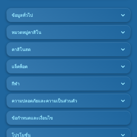
ข้อมูลทั่วไป
หมวดหมู่คาสิโน
คาสิโนสด
แจ็คพ็อต
กีฬา
ความปลอดภัยและความเป็นส่วนตัว
ข้อกำหนดและเงื่อนไข
โปรโมชั่น