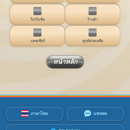
โปรโมชั่น
ร้านค้า
แคชเชียร์
ศูนย์ช่วยเหลือ
หน้าหลัก
ภาษาไทย
แชทสด