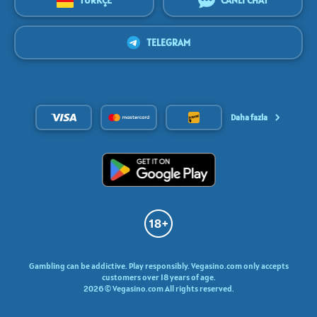
TELEGRAM
Daha fazla
Gambling can be addictive. Play responsibly. Vegasino.com only accepts
customers over 18 years of age.
2026 © Vegasino.com All rights reserved.