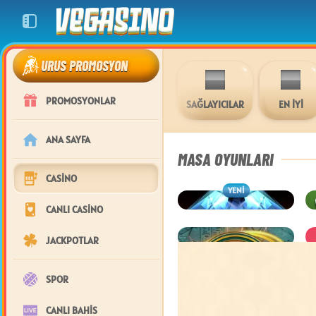
URUS PROMOSYON
PROMOSYONLAR
SAĞLAYICILAR
EN IYI
ANA SAYFA
MASA OYUNLARI
CASINO
YENI
Diamond Blackjack
CANLI CASINO
Virtual Eye of Ra Roulette 2000x
JACKPOTLAR
Texas Holdem Poker
SPOR
CANLI BAHIS
Texas Holdem Bonus
A