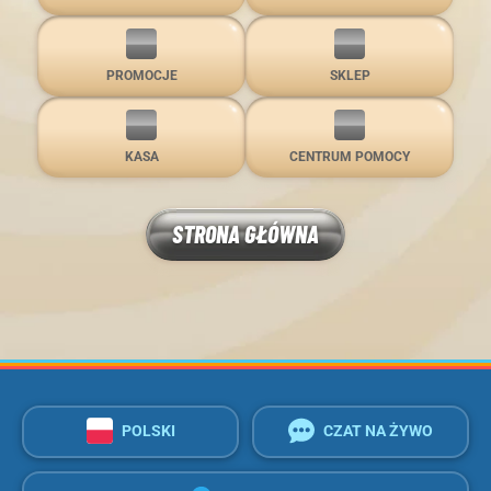
PROMOCJE
SKLEP
KASA
CENTRUM POMOCY
STRONA GŁÓWNA
POLSKI
CZAT NA ŻYWO