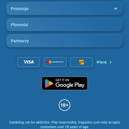
Promocje
Płatności
Partnerzy
Więcej
Gambling can be addictive. Play responsibly. Vegasino.com only accepts
customers over 18 years of age.