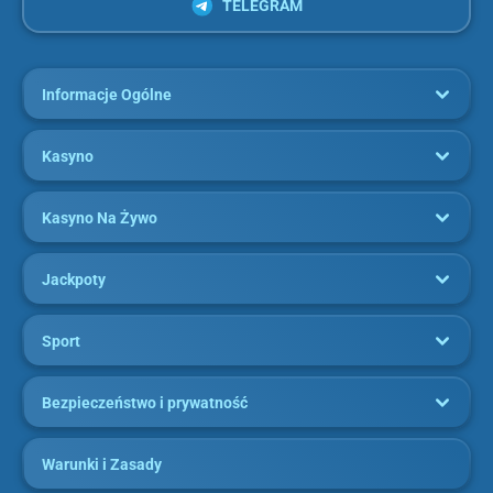
TELEGRAM
Informacje Ogólne
Kasyno
Kasyno Na Żywo
Jackpoty
Sport
Bezpieczeństwo i prywatność
Warunki i Zasady