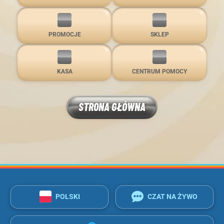
PROMOCJE
SKLEP
KASA
CENTRUM POMOCY
STRONA GŁÓWNA
POLSKI
CZAT NA ŻYWO