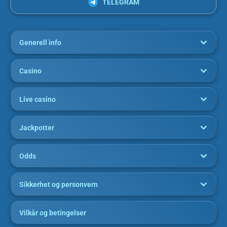
TELEGRAM
Generell info
Casino
Live casino
Jackpotter
Odds
Sikkerhet og personvern
Vilkår og betingelser