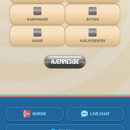
KAMPANJER
BUTIKK
KASSE
HJELPESENTER
HJEMMESIDE
NORSK
LIVE CHAT