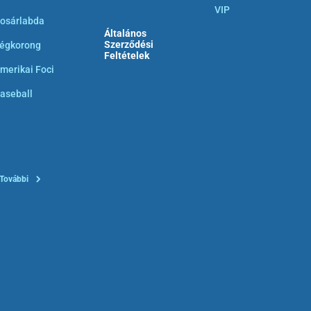
VIP
osárlabda
Általános
Szerződési
égkorong
Feltételek
merikai Foci
aseball
További