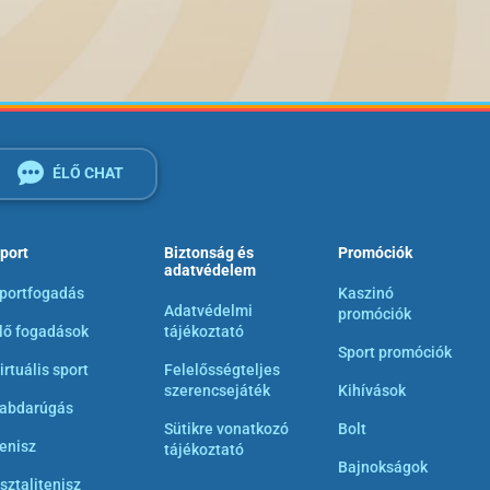
ÉLŐ CHAT
port
Biztonság és
Promóciók
adatvédelem
portfogadás
Kaszinó
Adatvédelmi
promóciók
lő fogadások
tájékoztató
Sport promóciók
irtuális sport
Felelősségteljes
szerencsejáték
Kihívások
abdarúgás
Sütikre vonatkozó
Bolt
enisz
tájékoztató
Bajnokságok
sztalitenisz