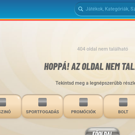
Játékok, Kategóriák, S
404 oldal nem található
HOPPÁ! AZ OLDAL NEM TA
Tekintsd meg a legnépszerűbb részl
SZINÓ
SPORTFOGADÁS
PROMÓCIÓK
BOLT
FŐOLDAL