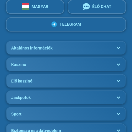
funkciókkal is rendelkezik, amelyek élvezetessé teszik az itt eltöltött időt. A
MAGYAR
ÉLŐ CHAT
platformon való navigáció egyszerű, illetve megbízható ügyfélszolgálatot is
biztosít.
TELEGRAM
Vegasino kaszinójátékok a nyereményekért
A Vegasino a legjobb online kaszinójátékokat kínálja az összes főbb
kategóriából, beleértve a következőket:
Online nyerőgépek
Általános információk
Asztali játékok
Élő kaszinójátékok/játékműsorok
Kaszinó
Online nyerőgépek
A Vegasino több ezer játékból álló kínálatában bármilyen nyerőgépet
megtalálsz, amit keresel. Az online kaszinó számos nyerőgépet kínál,
Élő kaszinó
különböző témákkal, kifizetésekkel, tárcsaszámmal, RTP-vel,
bónuszfunkciókkal és mechanizmussal.
Jackpotok
Ugyan ez a változatosság akár nehezebb navigálhatóságot is jelenthetne, de
ez az online kaszinó felkészült ennek a megoldására is. A keresősáv
segítségével könnyedén megtalálhatod a keresett nyerőgépeket.
Sport
A nyerőgépek részleg több játékkategóriát is kínál, például:
Jackpot játékok
Megaways
Biztonság és adatvédelem