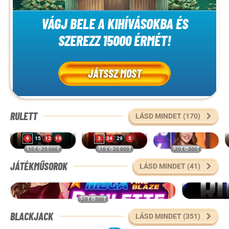
VÁGJ BELE A KIHÍVÁSOKBA ÉS
SZEREZZ 15000 ÉRMÉT!
JÁTSSZ MOST
RULETT
LÁSD MINDET (170)
Speed Roulette
Roulette Germany - Deutsches Roulette
Mega Fire Blaze Roulette Live
9
15
12
19
3
34
29
5
0,10 €
- 20 000 €
0,10 €
- 20 000 €
0,20 €
- 500 €
12
1
12
20
33
3
16
0
JÁTÉKMŰSOROK
LÁSD MINDET (41)
32
5
7
30
25
5
19
35
9
13
22
5
6
13
6
25
Mega Fire Blaze Roulette Live
0,20 €
- 500 €
16
17
17
27
30
3
5
30
BLACKJACK
LÁSD MINDET (351)