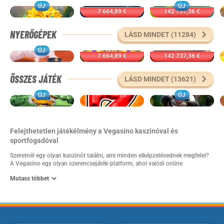
ÚJ
ÚJ
7 664,89 €
142 737,36 €
Bonsai Gold Hold & Win
777 Hot Reels: Supercharged
Amaterasu's Treasures x1000
NYERŐGÉPEK
LÁSD MINDET (11284)
ÚJ
7 664,89 €
142 737,36 €
Wild West Express
Super Grand Link Express: Hold & Win
Shining Crown
ÖSSZES JÁTÉK
LÁSD MINDET (13621)
ÚJ
ÚJ
Fruit Attack 5 Pate Link
Wild Hot 40
Pantera Rica
Felejthetetlen játékélmény a Vegasino kaszinóval és
sportfogadóval
Szeretnél egy olyan kaszinót találni, ami minden elképzelésednek megfelel?
A Vegasino egy olyan szerencsejáték-platform, ahol valódi online
fogadásokat és kaszinójátékokat élvezhetsz.
Mutass többet
Ezen a szerencsejáték platformon több ezer kaszinójátékot próbálhatsz ki.
Tehát, ha már eszedbe jutott, hogy milyen jó lenne kipróbálni pár új játékot,
itt a lehetőség! A sportfogadók is élvezni fogják az online fogadásokat
Vegasino oldalán, hiszen itt minden népszerű sport elérhető.
A csúcskategóriás szerencsejáték-szolgáltatásain kívül a Vegasino egyéb