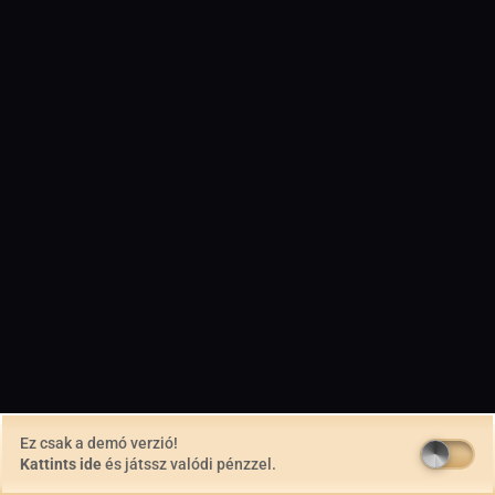
Ez csak a demó verzió!
Kattints ide
és játssz valódi pénzzel.