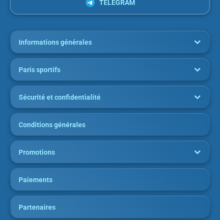
TELEGRAM
Informations générales
Paris sportifs
Sécurité et confidentialité
Conditions générales
Promotions
Paiements
Partenaires