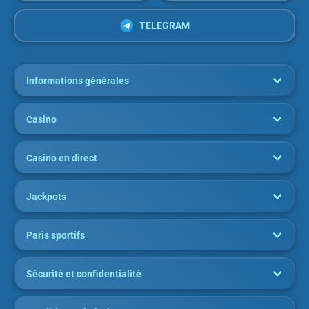
TELEGRAM
Informations générales
Casino
Casino en direct
Jackpots
Paris sportifs
Sécurité et confidentialité