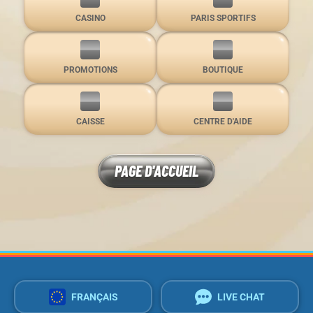
CASINO
PARIS SPORTIFS
PROMOTIONS
BOUTIQUE
CAISSE
CENTRE D'AIDE
PAGE D'ACCUEIL
FRANÇAIS
LIVE CHAT