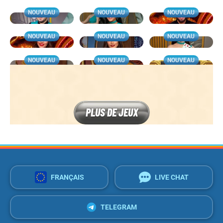
NOUVEAU
NOUVEAU
NOUVEAU
Live French Roulette
Speed Blackjack
Live Baccarat 1
NOUVEAU
NOUVEAU
NOUVEAU
Live Baccarat 1 NC
Bet On Teen Patti
Oasis Blackjack
NOUVEAU
NOUVEAU
NOUVEAU
Sic Bo
Gravity Sic Bo
Virtual Top Card
NOUVEAU
NOUVEAU
NOUVEAU
Auto Roulette
Gravity Auto Roulette
Take Deal Or Risk Blackjack
NOUVEAU
NOUVEAU
NOUVEAU
PLUS DE JEUX
Grand Bonus Baccarat
VIP Baccarat
VIP NC Baccarat
FRANÇAIS
LIVE CHAT
TELEGRAM