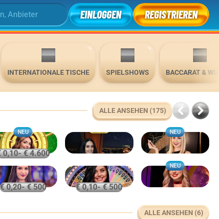
EINLOGGEN
REGISTRIEREN
n, Anbieter
INTERNATIONALE TISCHE
SPIELSHOWS
BACCARAT & WÜ
ALLE ANSEHEN (175)
NEU
NEU
Money Time
Vegas Roulette 500x
Gold Saloon Roulette
€ 0,10
- € 4.600
NEU
Mega Fire Blaze Ruleta España
Adventures Beyond Wonderland Live
Gravity Roulette
€ 0,20
- € 500
€ 0,10
- € 500
ALLE ANSEHEN (6)