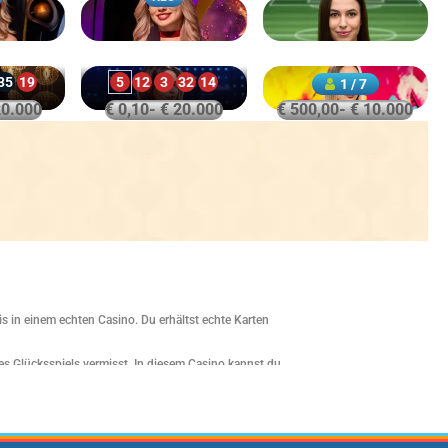
ckjack
Gravity Roulette
Football Thrill
35
19
5
12
3
32
14
Gold Saloon VIP Speed Roulette
Turkish Mega Roulette
VIP Blackjack 14 - Emerald
1 / 7
20.000
€ 0,10
- € 20.000
€ 500,00
- € 10.000
6
31
30
7
11
18
36
7
4 / 7
3 / 7
ack 10
35
25
15
5
29
13
6
VIP Blackjack 8 - Emerald
VIP Blackjack 7 - Emerald
 5.000
€ 1.000,00
- € 20.000
€ 250,00
- € 5.000
21
11
15
21
2
22
24
ccarat
Speed Blackjack 66
Speed Blackjack 64
7 / 7
5 / 7
10.000
€ 5,00
- € 1.000
€ 5,00
- € 1.000
s in einem echten Casino. Du erhältst echte Karten
des Glücksspiels vermisst. In diesem Casino kannst du
 Chips und echte Karten, und ein Dealer serviert alles,
nmal erleben kannst. Wenn du Lust hast, etwas Neues
reitet hat.