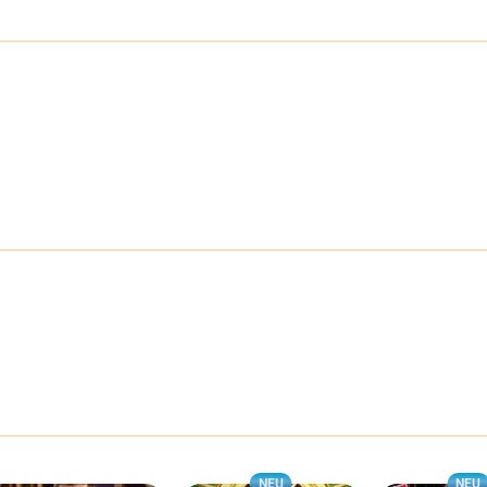
NEU
NEU