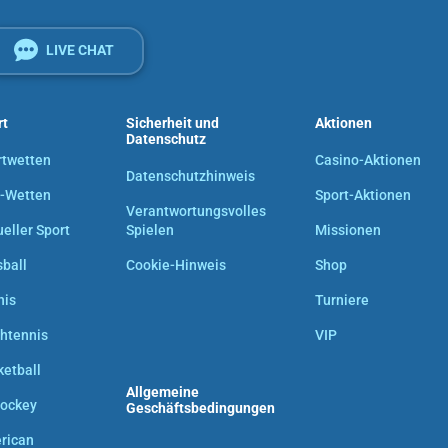
gramm eingerichtet, das es Vielspielern ermöglicht, mit
LIVE CHAT
rt
Sicherheit und
Aktionen
ses Live Casino bietet eine ähnliche Anzahl von
Datenschutz
asst, wenn du Vegasino besuchst.
rtwetten
Casino-Aktionen
r Spieler, die ständig unterwegs sind, reichlich
Datenschutzhinweis
e-Wetten
Sport-Aktionen
Verantwortungsvolles
aden. Besuche einfach die Vegasino-Webseite von
ueller Sport
Spielen
Missionen
 Live Casinos:
ball
Cookie-Hinweis
Shop
nis
Turniere
e Publikum geeignet. Du kannst also klassisches
chtennis
VIP
ketball
Allgemeine
es Roulette und andere interessante Roulette-Titel
hockey
Geschäftsbedingungen
rican