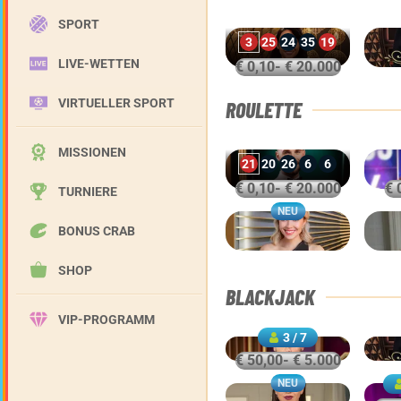
SPORT
3
25
24
35
19
Gold Saloon VIP Speed Roulette
LIVE-WETTEN
€ 0,10
- € 20.000
17
29
33
6
31
VIRTUELLER SPORT
ROULETTE
28
29
0
35
25
28
34
21
21
11
MISSIONEN
21
20
26
6
6
Speed Roulette
€ 0,10
- € 20.000
€ 
TURNIERE
25
5
18
16
36
NEU
36
Gold Roulette
34
23
22
12
Fre
BONUS CRAB
34
34
35
19
25
SHOP
BLACKJACK
VIP-PROGRAMM
3 / 7
Blackjack 77 - Ruby
€ 50,00
- € 5.000
NEU
VIP Blackjack 5
ONE