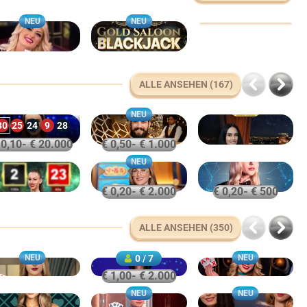
NEU
NEU
Gold Saloon Baccarat
Gold Saloon RNG Blackjack
ALLE ANSEHEN (167)
NEU
30
25
24
9
28
Mega Roulette
Deutsches Speed Roulette
Vegas Roulette 500x
 0,10
- € 20.000
€ 0,50
- € 1.000
33
34
8
23
23
NEU
14
8
28
3
19
Dynamic Roulette 120x
Cash Collect Roulette Live
Quantum Roulette Live
€ 0,20
- € 2.000
€ 0,20
- € 500
24
14
10
14
21
ALLE ANSEHEN (350)
NEU
NEU
0 / 7
NEU
VIP Blackjack 1
Mega Fire Blaze Blackjack
Gravity Blackjack
€ 1,00
- € 2.000
NEU
NEU
ll Bets Blackjack
Luxe Blackjack 1
Blackjack Prestige