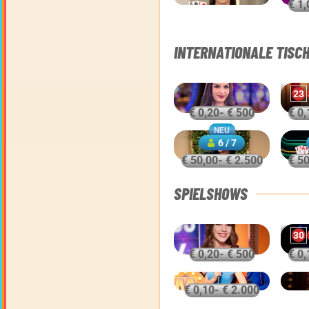
€ 1,
INTERNATIONALE TISC
23
Mega Fire Blaze Ruleta España
€ 0,20
- € 500
€ 0,
14
NEU
VIP Blackjack Latino 2
20
6 / 7
€ 50,00
- € 2.500
€ 5
36
SPIELSHOWS
30
Mega Fire Blaze Roulette Live
Me
€ 0,20
- € 500
€ 0,
33
Mega Wheel
Cab
14
€ 0,10
- € 2.000
24