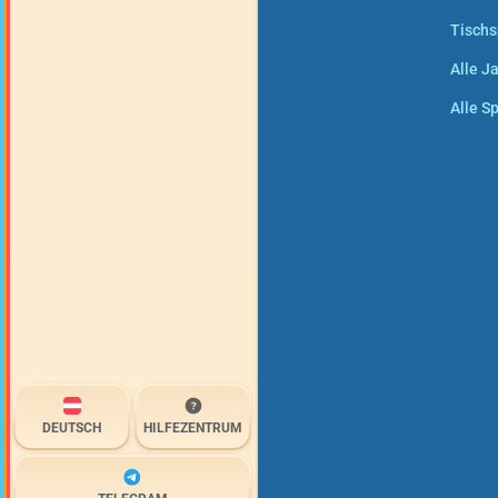
Wenn du ein
Tischs
brauchst, i
Alle J
Live Bac
Alle S
Der Live B
findest du
Live Pok
Wenn du ein
„Video Poke
Live Spi
Die Vegasin
eingeschrä
Spielshows
Live Casi
Das Spielen
Bonusangeb
lohnen kann
DEUTSCH
HILFEZENTRUM
Live Cas
Vegasino bi