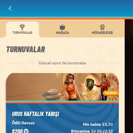
TURNUVALAR
MAĞAZA
MÜCADELELER
TURNUVALAR
Güncel oyun ile turnuvalar
CASINO
URUS HAFTALIK YARIŞI
Ödül Havuzu
Min bahis:
€0,30
8200
Bitmesine:
2d 08:22:32