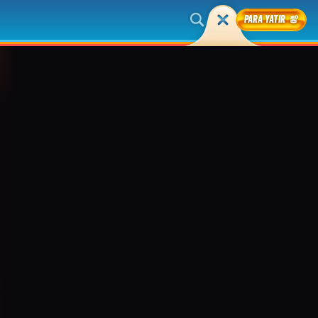
PARA YATIR