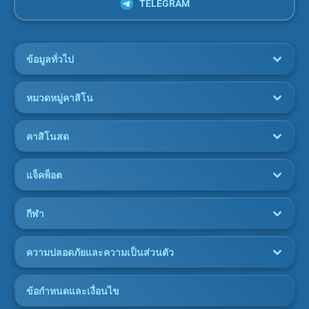
TELEGRAM
ข้อมูลทั่วไป
หมวดหมู่คาสิโน
คาสิโนสด
แจ็คพ็อต
กีฬา
ความปลอดภัยและความเป็นส่วนตัว
ข้อกำหนดและเงื่อนไข