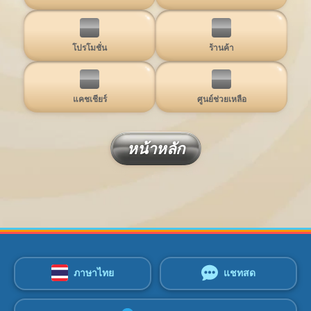
โปรโมชั่น
ร้านค้า
แคชเชียร์
ศูนย์ช่วยเหลือ
หน้าหลัก
ภาษาไทย
แชทสด