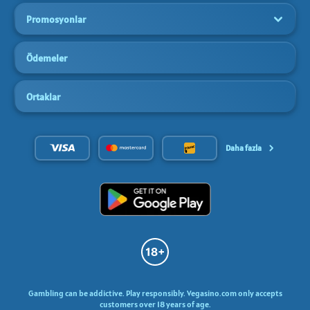
Promosyonlar
Ödemeler
Ortaklar
Daha fazla
Gambling can be addictive. Play responsibly. Vegasino.com only accepts
customers over 18 years of age.