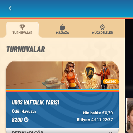
TURNUVALAR
MAĞAZA
MÜCADELELER
TURNUVALAR
CASINO
URUS HAFTALIK YARIŞI
Ödül Havuzu:
Min bahis:
€0,30
8200
Bitiyor:
4d 11:22:37