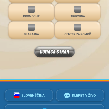
PROMOCIJE
TRGOVINA
BLAGAJNA
CENTER ZA POMOČ
DOMAČA STRAN
SLOVENŠČINA
KLEPET V ŽIVO