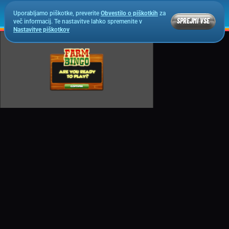
Uporabljamo piškotke, preverite
Obvestilo o piškotkih
za
SPREJMI VSE
več informacij. Te nastavitve lahko spremenite v
Nastavitve piškotkov