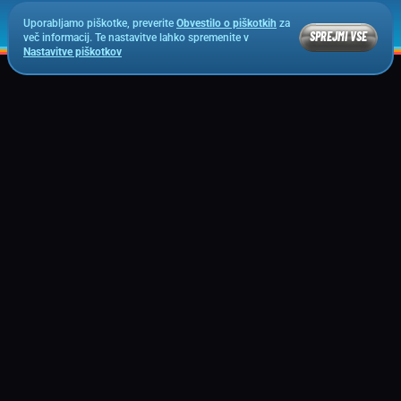
Uporabljamo piškotke, preverite
Obvestilo o piškotkih
za
SPREJMI VSE
več informacij. Te nastavitve lahko spremenite v
Nastavitve piškotkov