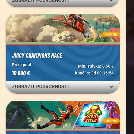
ZOBRAZIŤ PODROBNOSTI
CASINO
JUICY CHAMPIONS RACE
Prize pool
Min. stávka:
0,50 €
10 000 €
Končí o:
3d 00:35:54
ZOBRAZIŤ PODROBNOSTI
CASINO