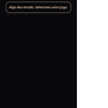
Algo deu errado. Selecione outro jogo.