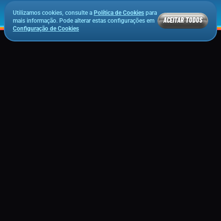
Utilizamos cookies, consulte a
Política de Cookies
para
ACEITAR TODOS
mais informação. Pode alterar estas configurações em
Configuração de Cookies