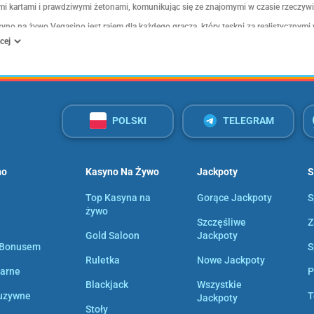
i kartami i prawdziwymi żetonami, komunikując się ze znajomymi w czasie rzeczyw
syno na żywo Vegasino jest rajem dla każdego gracza, który tęskni za realistycznym
szu własnego domu, grając w prawdziwą grę kasynową. Możesz korzystać z prawdziwy
cej
odczas oglądania.
stołowa nie jest nieobecna w tej ofercie, więc możesz ponownie poczuć klasyczny k
nież rozważyć pokazy gier na żywo, które przygotowała ta platforma.
em gier na żywo nie jest kompletny bez graczy o wysokich stawkach. W związku z t
jącym za duże pieniądze grać z innymi takimi jak oni, jednocześnie ciesząc się wiel
POLSKI
TELEGRAM
ęc do Vegasino, gdzie grając w kasynie na żywo poczujesz się jak w Vegas.
a żywo Vegasino ma wszystko
no
Kasyno Na Żywo
Jackpoty
S
nie musisz martwić się o ograniczone opcje. To kasyno na żywo oferuje podobną licz
y zdecydujesz się odwiedzić Vegasino.
Top Kasyna na
Gorące Jackpoty
S
e gier na żywo nie są ograniczone do komputera w Vegasino. Platforma ta przygotowa
żywo
sz więc grać w ich wszystkie gry z katalogu na tablecie lub smartfonie.
Szczęśliwe
Z
Gold Saloon
Jackpoty
rzeby pobierania dodatkowego oprogramowania, aby cieszyć się ulubionymi tytułami
 Bonusem
S
 mobilnego i można rozpocząć zabawę z prawdziwymi grami kasynowymi.
Ruletka
Nowe Jackpoty
cić okiem na to, co ta platforma ma do zaoferowania w swojej kategorii kasyna na ży
arne
P
Blackjack
Wszystkie
k na żywo
uzywne
T
Jackpoty
Stoły
ckjacka na żywo w Vegasino zaspokaja potrzeby zarówno starych, jak i nowoczesnych