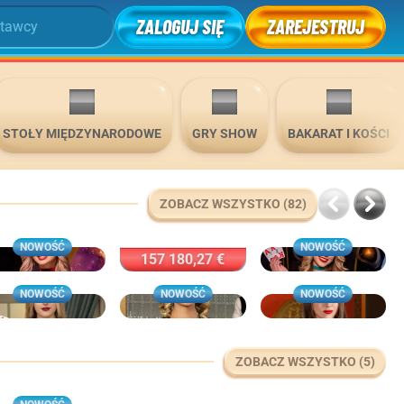
ZALOGUJ SIĘ
ZAREJESTRUJ
stawcy
STOŁY MIĘDZYNARODOWE
GRY SHOW
BAKARAT I KOŚCI
ZOBACZ WSZYSTKO (82)
NOWOŚĆ
NOWOŚĆ
157 180,27 €
Gravity Roulette
Candy Wheel
Gravity Blackjack
NOWOŚĆ
NOWOŚĆ
NOWOŚĆ
VIP Blackjack 1
Blackjack 31
Speed Baccarat 3
ZOBACZ WSZYSTKO (5)