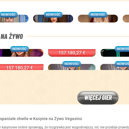
NOWOŚĆ
NOWOŚĆ
NOWOŚĆ
sino Hold'em
Bet On Teen Patti
Andar Bahar x5000
 NA ŻYWO
NOWOŚĆ
NOWOŚ
157 180,27 €
Gravity Roulette
Football Thrill
Rush Atom R
NOWOŚĆ
NOWOŚ
157 180,27 €
irtual Monaco Roulette
Live Roulette
Live French 
NOWOŚĆ
NOWOŚĆ
NOWOŚ
Bet On Teen Patti
Oasis Blackjack
Sic B
NOWOŚĆ
NOWOŚĆ
NOWOŚ
WIĘCEJ GIER
Gravity Auto Roulette
Take Deal Or Risk Blackjack
Grand Bonus 
wspaniałe chwile w Kasynie na Żywo Vegasino
y kasynowe online sprawiają, że rozgrywka jest wygodniejsza, nic nie przebije pra