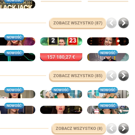
NOWOŚĆ
Gold Saloon RNG Blackjack
ZOBACZ WSZYSTKO (87)
NOWOŚĆ
Gravity Roulette
Dynamic Roulette 120x
Cabaret Roulette
NOWOŚĆ
NOWOŚĆ
157 180,27 €
sh Atom Roulette
Virtual Monaco Roulette
Live Roulette
ZOBACZ WSZYSTKO (85)
NOWOŚĆ
NOWOŚĆ
NOWOŚĆ
VIP Blackjack 5
Monaco Blackjack 1
Monaco Blackjack 3
NOWOŚĆ
NOWOŚĆ
Le Rouge Blackjack 3
Blackjack 7
Monaco Blackjack 4
ZOBACZ WSZYSTKO (8)