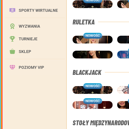
NOWOŚĆ
Gold Saloon Blackjack
SPORTY WIRTUALNE
RULETKA
WYZWANIA
NOWOŚĆ
TURNIEJE
Gold Saloon Roulette
SKLEP
Bar Roulette 2000X
Po
POZIOMY VIP
BLACKJACK
NOWOŚĆ
Gold Saloon Blackjack
Lux
NOWOŚĆ
Luxe Blackjack 1
Blac
STOŁY MIĘDZYNARODO