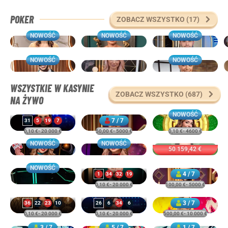
POKER
ZOBACZ WSZYSTKO (17)
NOWOŚĆ
NOWOŚĆ
NOWOŚĆ
Casino Hold'em
Texas Hold'em Multiplayer
Casino Hold'em
NOWOŚĆ
NOWOŚĆ
Jacks or Better Draw Poker
3 Card Brag
Casino Holdem
WSZYSTKIE W KASYNIE
ZOBACZ WSZYSTKO (687)
NA ŻYWO
NOWOŚĆ
Mega Roulette
7 / 7
Blackjack 77 - Ruby
Money Time
31
5
19
7
0,10 €
- 20 000 €
50,00 €
- 5000 €
0,10 €
- 4600 €
0
26
11
16
NOWOŚĆ
NOWOŚĆ
50 159,42 €
Gravity Blackjack
Gravity Roulette
Football Thrill
30
8
4
0
NOWOŚĆ
19
16
27
34
Rush Atom Roulette
Speed Roulette
4 / 7
Blackjack 78 - Ruby
1
34
32
19
14
20
22
33
0,10 €
- 20 000 €
100,00 €
- 5000 €
8
25
29
21
Gold Saloon VIP Speed Roulette
Turkish Mega Roulette
3 / 7
VIP Blackjack 14 - Emerald
36
22
23
10
26
6
34
6
25
25
26
4
0,10 €
- 20 000 €
0,10 €
- 20 000 €
500,00 €
- 10 000 €
29
20
8
17
25
20
2
30
27
36
33
12
3 / 7
5 / 7
1 / 7