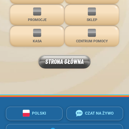
PROMOCJE
SKLEP
KASA
CENTRUM POMOCY
STRONA GŁÓWNA
POLSKI
CZAT NA ŻYWO