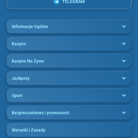
TELEGRAM
Informacje Ogólne
Kasyno
Kasyno Na Żywo
Jackpoty
Sport
Bezpieczeństwo i prywatność
Warunki i Zasady