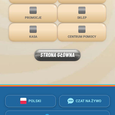
PROMOCJE
SKLEP
KASA
CENTRUM POMOCY
STRONA GŁÓWNA
POLSKI
CZAT NA ŻYWO