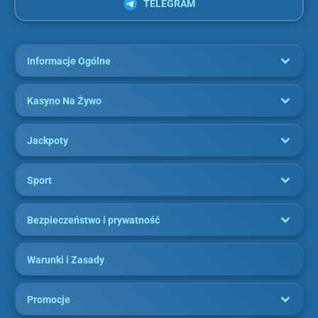
TELEGRAM
Informacje Ogólne
Kasyno Na Żywo
Jackpoty
Sport
Bezpieczeństwo i prywatność
Warunki i Zasady
Promocje