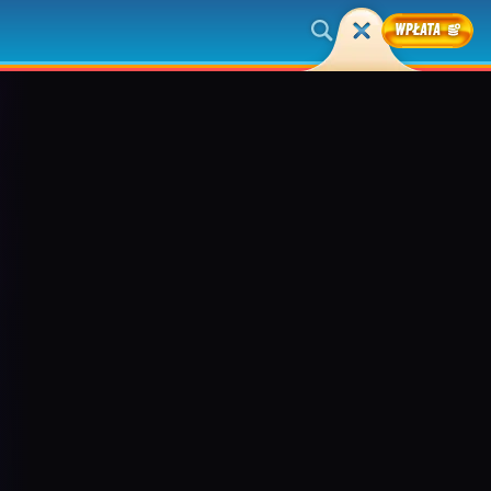
WPŁATA