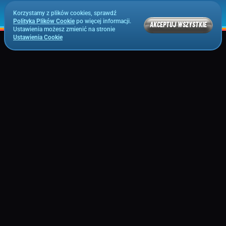
Korzystamy z plików cookies, sprawdź
Polityka Plików Cookie
po więcej informacji.
AKCEPTUJ WSZYSTKIE
Ustawienia możesz zmienić na stronie
Ustawienia Cookie