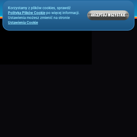
Korzystamy z plików cookies, sprawdź
Polityka Plików Cookie
po więcej informacji.
AKCEPTUJ WSZYSTKIE
Ustawienia możesz zmienić na stronie
Ustawienia Cookie