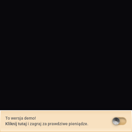
To wersja demo!
Kliknij tutaj
i zagraj za prawdziwe pieniądze.