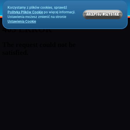
Korzystamy z plików cookies, sprawdź
Polityka Plików Cookie
po więcej informacji.
AKCEPTUJ WSZYSTKIE
Ustawienia możesz zmienić na stronie
Ustawienia Cookie