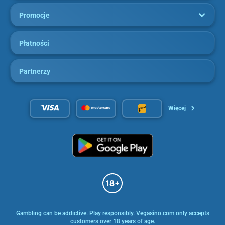
Promocje
Płatności
Partnerzy
Więcej
Gambling can be addictive. Play responsibly. Vegasino.com only accepts
customers over 18 years of age.