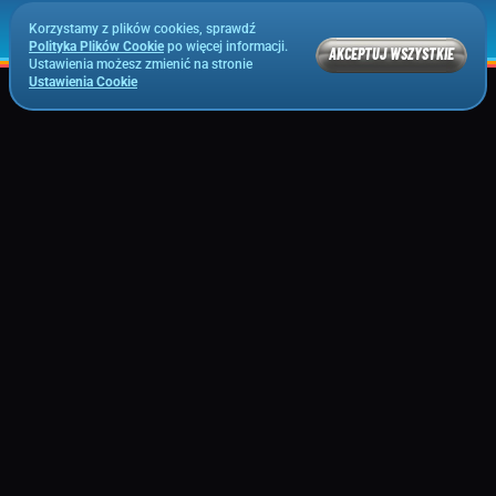
Korzystamy z plików cookies, sprawdź
Polityka Plików Cookie
po więcej informacji.
AKCEPTUJ WSZYSTKIE
Ustawienia możesz zmienić na stronie
Ustawienia Cookie