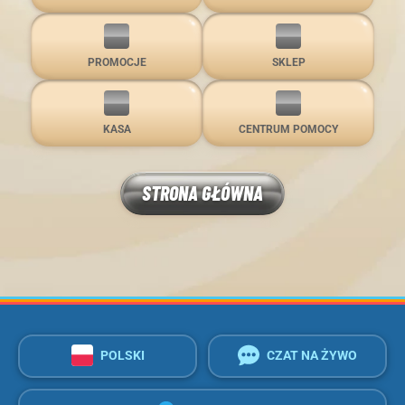
PROMOCJE
SKLEP
KASA
CENTRUM POMOCY
STRONA GŁÓWNA
POLSKI
CZAT NA ŻYWO