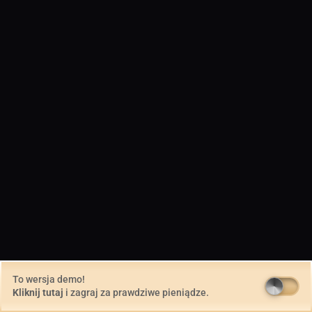
To wersja demo!
Kliknij tutaj
i zagraj za prawdziwe pieniądze.