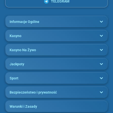
TELEGRAM
Informacje Ogólne
Kasyno
Kasyno Na Żywo
Jackpoty
Sport
Bezpieczeństwo i prywatność
Warunki i Zasady