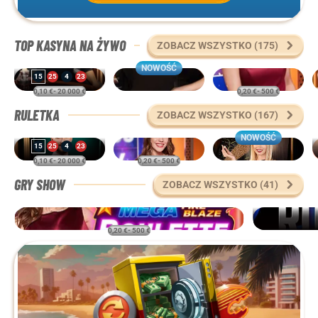
TOP KASYNA NA ŻYWO
ZOBACZ WSZYSTKO (175)
NOWOŚĆ
Speed Roulette
Gold Saloon Roulette
Mega Fire Blaze Roulette Live
15
25
4
23
0,10 €
- 20 000 €
0,20 €
- 500 €
11
5
13
19
RULETKA
ZOBACZ WSZYSTKO (167)
10
19
26
14
NOWOŚĆ
31
16
28
30
Speed Roulette
Mega Fire Blaze Roulette Live
Gold Saloon Roulette
15
25
4
23
0,10 €
- 20 000 €
0,20 €
- 500 €
3
28
30
20
11
5
13
19
GRY SHOW
ZOBACZ WSZYSTKO (41)
10
19
26
14
31
16
28
30
Mega Fire Blaze Roulette Live
0,20 €
- 500 €
3
28
30
20