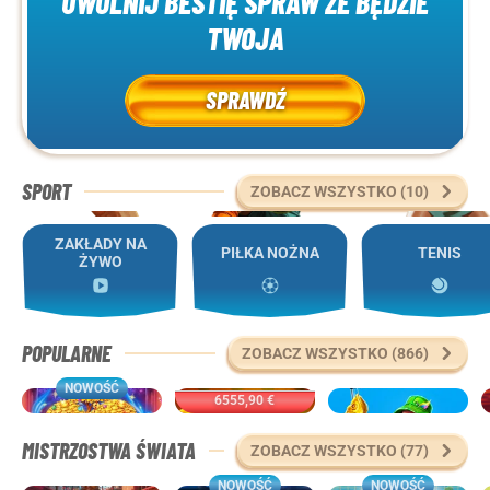
UWOLNIJ BESTIĘ SPRAW ŻE BĘDZIE
TWOJA
SPRAWDŹ
SPORT
ZOBACZ WSZYSTKO (10)
ZAKŁADY NA
PIŁKA NOŻNA
TENIS
ŻYWO
POPULARNE
ZOBACZ WSZYSTKO (866)
NOWOŚĆ
6555,90 €
Bonsai Gold 2: Age of Prosperity
Break the Piggy Bank
100 Golden Coins: Reel Fishing
MISTRZOSTWA ŚWIATA
ZOBACZ WSZYSTKO (77)
NOWOŚĆ
NOWOŚĆ