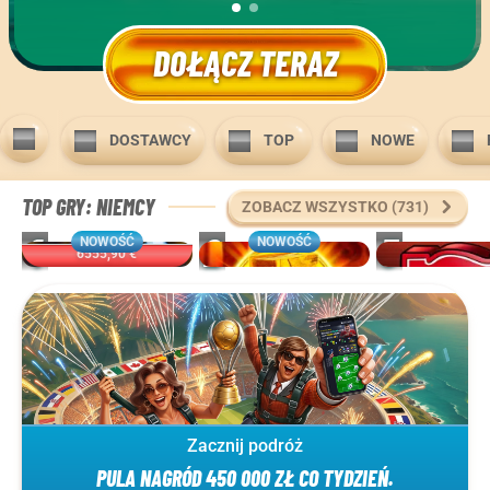
DOŁĄCZ TERAZ
DOŁĄCZ TERAZ
DOSTAWCY
TOP
NOWE
TOP GRY: NIEMCY
ZOBACZ WSZYSTKO (731)
1
2
3
NOWOŚĆ
NOWOŚĆ
6555,90 €
Crack The Piggy Bank Express
Cash Connection Golden Book of Ra
100 Super 
Zacznij podróż
PULA NAGRÓD 450 000 ZŁ CO TYDZIEŃ.