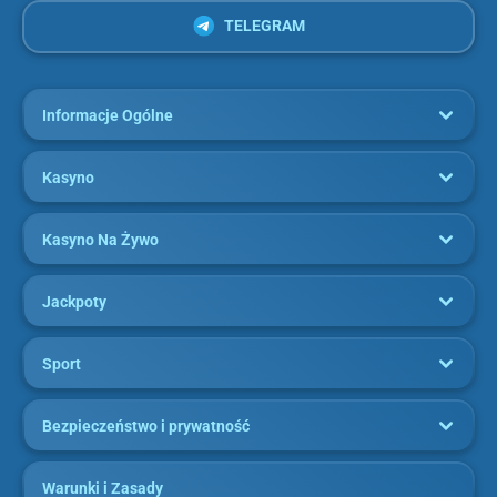
klienta.
TELEGRAM
Gry kasynowe dla wygranych
Vegasino oferuje najlepsze gry kasynowe online ze wszystkich głównych
kategorii, które obejmują:
Informacje Ogólne
Sloty online
Gry stołowe
Gry kasynowe na żywo/pokazy gier
Kasyno
Sloty online
W Vegasino znajdziesz każdą grę slotową, której szukasz, ponieważ
Kasyno Na Żywo
platforma ta posiada tysiące tytułów. To kasyno online oferuje sloty o różnej
tematyce, wypłatach, liczbie bębnów, zwrocie dla gracza, funkcjach
bonusowych i schematach sterowania.
Jackpoty
Chociaż normalnie oznaczałoby to trudną nawigację, to kasyno online ma
już plany dotyczące tej kwestii. W związku z tym możesz użyć paska
wyszukiwania, aby łatwo znaleźć dowolne automaty, których szukasz.
Sport
Sekcja gier slotowych oferuje również kilka kategorii gier, takich jak:
Gry z jackpotem
Bezpieczeństwo i prywatność
Megaways
Gry z Bonusem
Dzięki tym kategoriom to kasyno online zmniejsza również stres związany ze
Warunki i Zasady